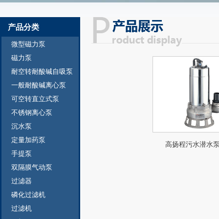
产品分类
微型磁力泵
磁力泵
耐空转耐酸碱自吸泵
一般耐酸碱离心泵
可空转直立式泵
不锈钢离心泵
沉水泵
定量加药泵
高扬程污水潜水
手提泵
双隔膜气动泵
过滤器
磷化过滤机
过滤机