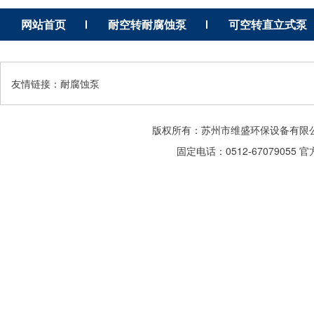
网站首页
耐空转耐腐蚀泵
可空转直立式泵
友情链接：
耐腐蚀泵
版权所有：苏州市维盛环保设备有限
固定电话：0512-67079055 官方Q