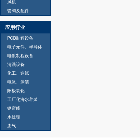
风机
管阀及配件
应用行业
PCB制程设备
电子元件、半导体
电镀制程设备
清洗设备
化工、造纸
电泳、涂装
阳极氧化
工厂化海水养殖
钢帘线
水处理
废气