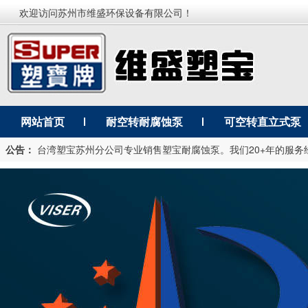
欢迎访问苏州市维盛环保设备有限公司！
网站首页
耐空转耐腐蚀泵
可空转直立式泵
公告：
台湾塑宝苏州分公司专业销售塑宝耐腐蚀泵。我们20+年的服务